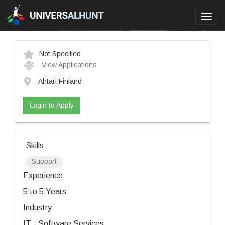
Toggl
navig
Not Specified
View Applications
Ahtari,Finland
Login to Apply
Skills
Support
Experience
5 to 5 Years
Industry
IT - Software Services