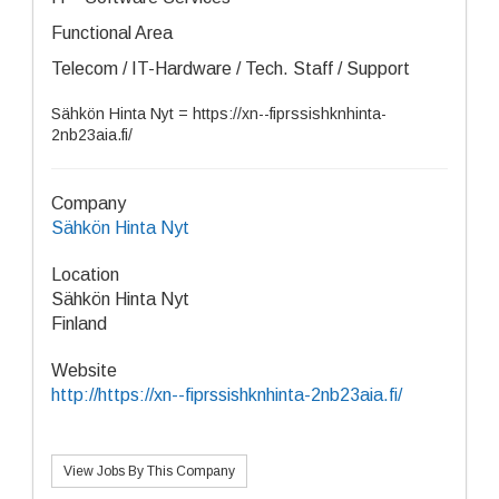
Functional Area
Telecom / IT-Hardware / Tech. Staff / Support
Sähkön Hinta Nyt = https://xn--fiprssishknhinta-
2nb23aia.fi/
Company
Sähkön Hinta Nyt
Location
Sähkön Hinta Nyt
Finland
Website
http://https://xn--fiprssishknhinta-2nb23aia.fi/
View Jobs By This Company